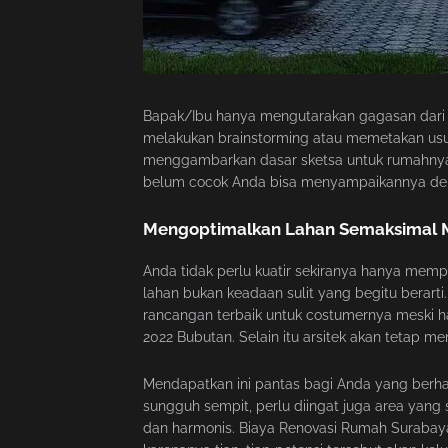
Bapak/Ibu hanya mengutarakan gagasan dari 
melakukan brainstorming atau memetakan usul
menggambarkan dasar sketsa untuk rumahnya.
belum cocok Anda bisa menyampaikannya den
Mengoptimalkan Lahan Semaksimal 
Anda tidak perlu kuatir sekiranya hanya mem
lahan bukan keadaan sulit yang begitu berarti
rancangan terbaik untuk costumernya meski 
2022 Bubutan. Selain itu arsitek akan tetap m
Mendapatkan ini pantas bagi Anda yang berh
sungguh sempit, perlu diingat juga area ya
dan harmonis. Biaya Renovasi Rumah Surabaya