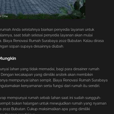
rumah Anda setelahnya biarkan penyedia layanan untuk
annya, saat telah selesai penyedia layanan akan mulai
 Biaya Renovasi Rumah Surabaya 2022 Bubutan. Kalau dirasa
gan sopan supaya desainnya diubah.
Mungkin
punyai lahan yang tidak memadai, bagi para desainer rumah
. Dengan kecakapan yang dimiliki arsitek akan membikin
hanya mempunyai lahan sempit. Biaya Renovasi Rumah Surabaya
engutamakan kenyamanan serta fungsi dari rumah itu sendiri.
arap mempunyai rumah sebab lahan saat ini sudah sungguh-
ng sempit bukan halangan untuk mewujudkan rumah yang nyaman
 2022 Bubutan. Cukup maksimalkan apa yang dimiliki