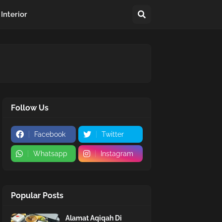
Interior
Follow Us
Facebook
Twitter
Whatsapp
Instagram
Popular Posts
Alamat Aqiqah Di