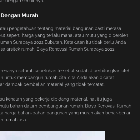
uar dengan sendirinya.
s Dengan Murah
tau pengetahuan tentang material bangunan pasti merasa
ut seperti harga yang terlalu mahal atau mutu yang diperoleh
Rumah Surabaya 2022 Bubutan. Ketakutan itu tidak perlu Anda
sa arsitek rumah. Biaya Renovasi Rumah Surabaya 2022
renanya seluruh kebetuhan tersebut sudah diperhitungkan oleh
an untuk membangun rumah cita-cita Anda akan dicatat
sar dampak pembelian material yang tidak tercatat.
tau kenalan yang bekerja dibidang material, hal itu juga
h mutu bahan dalam pembangunan rumah. Biaya Renovasi Rumah
erta harga bahan-bahan bangunan yang murah akan benar-benar
n rumah asa.