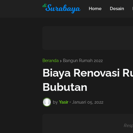
Home
Desain
Beranda
Bangun Rumah 2022
Biaya Renovasi 
Bubutan
by
Yasir
•
Januari 05, 2022
Resp