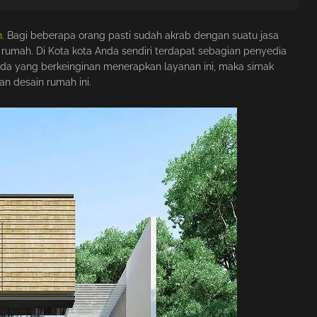
n
. Bagi beberapa orang pasti sudah akrab dengan suatu jasa
 rumah. Di Kota kota Anda sendiri terdapat sebagian penyedia
nda yang berkeinginan menerapkan layanan ini, maka simak
an desain rumah ini.