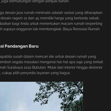
n, juga berhubungan dengan penjual bahan.
ga desain jasa rumah minimalis adalah variasi yang diharapkan
 desain ragam 21 dan 45 memiliki harga yang berbeda sebab
endasikan bagi Anda untuk menentukan macam rumah terpenting
ah supaya anggaran tak membengkak. Biaya Renovasi Rumah
usi Pandangan Baru
apabila susah dalam mencari ide untuk desain rumah yang
memberi segala masukan mengenai hal-hal apa saja yang terkait
ah Surabaya 2022 Bubutan. Mulai dari interior hingga eksterior
n, cukup pilih penyedia layanan yang bagus.