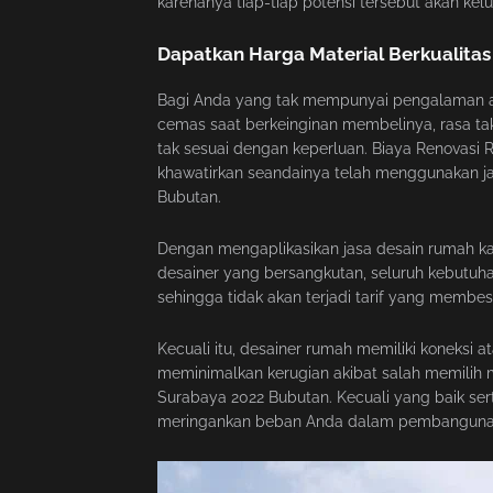
karenanya tiap-tiap potensi tersebut akan kel
Dapatkan Harga Material Berkualita
Bagi Anda yang tak mempunyai pengalaman a
cemas saat berkeinginan membelinya, rasa tak
tak sesuai dengan keperluan. Biaya Renovasi 
khawatirkan seandainya telah menggunakan ja
Bubutan.
Dengan mengaplikasikan jasa desain rumah ka
desainer yang bersangkutan, seluruh kebutuh
sehingga tidak akan terjadi tarif yang membe
Kecuali itu, desainer rumah memiliki koneksi a
meminimalkan kerugian akibat salah memili
Surabaya 2022 Bubutan. Kecuali yang baik s
meringankan beban Anda dalam pembanguna