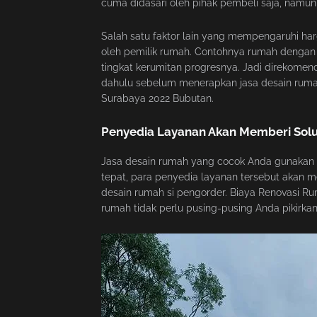
cuma didasari oleh pihak pembeli saja, namu
Salah satu faktor lain yang mempengaruhi har
oleh pemilik rumah. Contohnya rumah dengan
tingkat kerumitan progresnya. Jadi direkom
dahulu sebelum menerapkan jasa desain rum
Surabaya 2022 Bubutan.
Penyedia Layanan Akan Memberi Sol
Jasa desain rumah yang cocok Anda gunakan 
tepat, para penyedia layanan tersebut akan 
desain rumah si pengorder. Biaya Renovasi Rum
rumah tidak perlu pusing-pusing Anda pikirka