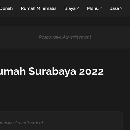
Denah
Rumah Minimalis
Biaya
Menu
Jasa
Responsive Advertisement
Rumah Surabaya 2022
onsive Advertisement