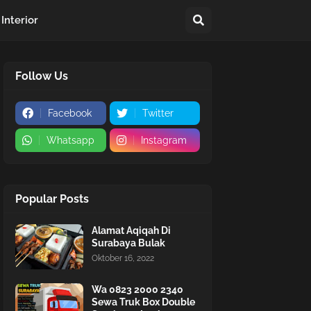
Interior
Follow Us
Facebook
Twitter
Whatsapp
Instagram
Popular Posts
Alamat Aqiqah Di
Surabaya Bulak
Oktober 16, 2022
Wa 0823 2000 2340
Sewa Truk Box Double