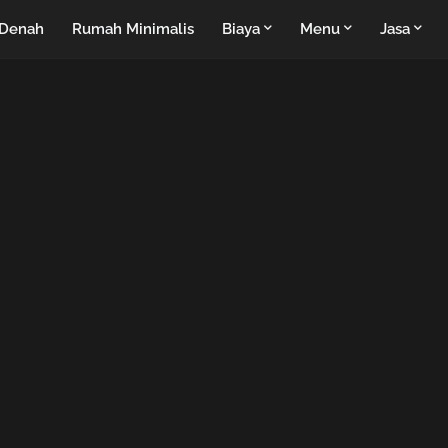
Denah
Rumah Minimalis
Biaya
Menu
Jasa