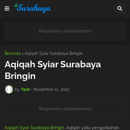
Responsive Advertisement
Beranda
Aqiqah Syiar Surabaya Bringin
Aqiqah Syiar Surabaya
Bringin
by
Yasir
•
November 11, 2022
Responsive Advertisement
Aqiqah Syiar Surabaya Bringin
. Aqiqah yaitu pengorbanan