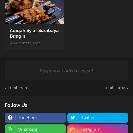
Aqiqah Syiar Surabaya
Bringin
November 11, 2022
Responsive Advertisement
Lebih baru
Lebih lama
Follow Us
Facebook
Twitter
Whatsapp
Instagram