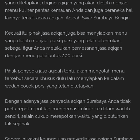
yang ditetapkan, daging aqiqah yang akan diolah menjadi
menu kuliner pantas kemauan Anda dan juga beraneka hal
lainnya terkait acara aqiqah. Aqiqah Syiar Surabaya Bringin.
Kecuali itu pihak jasa aqiqah juga bisa menyiapkan menu
yang diolah menjadi porsi-porsi yang telah ditentukan,
sebagai figur Anda melakukan pemesanan jasa aqiqah
dengan menu gulai untuk 200 porsi.
Pihak penyedia jasa aqiqah tentu akan mengolah menu
tersebut secara khusus dulu lalu menyiapkan ke dalam
wadah cocok porsi yang telah ditetapkan.
Dengan adanya jasa penyedia aqiqah Surabaya Anda tidak
perlu repot-repot lagi mengemas kuliner ke dalam wadah
sendiri, selain cukup merepotkan waktu yang dibutuhkan
tak sejenak.
Segera ini yakni keunggulan penyedia jasa aqiqah Surabaya