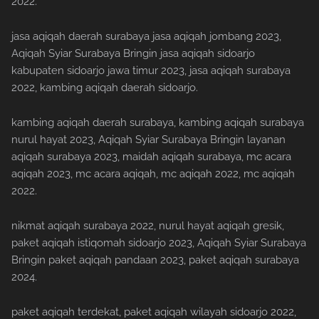
2022.
jasa aqiqah daerah surabaya jasa aqiqah jombang 2023,
Aqiqah Syiar Surabaya Bringin jasa aqiqah sidoarjo
kabupaten sidoarjo jawa timur 2023, jasa aqiqah surabaya
2022, kambing aqiqah daerah sidoarjo.
kambing aqiqah daerah surabaya, kambing aqiqah surabaya
nurul hayat 2023, Aqiqah Syiar Surabaya Bringin layanan
aqiqah surabaya 2023, maidah aqiqah surabaya, mc acara
aqiqah 2023, mc acara aqiqah, mc aqiqah 2022, mc aqiqah
2022.
nikmat aqiqah surabaya 2022, nurul hayat aqiqah gresik,
paket aqiqah istiqomah sidoarjo 2023, Aqiqah Syiar Surabaya
Bringin paket aqiqah pandaan 2023, paket aqiqah surabaya
2024.
paket aqiqah terdekat, paket aqiqah wilayah sidoarjo 2022,