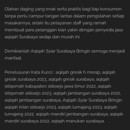
Olahan daging yang enak serta praktis bagi tiap konsumen
tanpa perlu campur tangan lantas dalam pengolahan setiap
masakannya, selain itu pelayanan staff yang ramah
membuat para pelanggan kian yakin dengan penyedia jasa
aqiqah Surabaya sedap dan murah ini.
Demikianlah Aqiqah Syiar Surabaya Bringin semoga menjadi
manfaat.
Penelusuran Kata Kunci : aqiqah gresik h merap, aqiqah
gresik surabaya 2023, aqiqah gresik surabaya, aqiqah
istiqomah kabupaten sidoarjo jawa timur 2022, aqiqah
istiqomah sidoarjo 2023. aqiqah jambangan surabaya 2022,
aqiqah jambangan surabaya, Aqiqah Syiar Surabaya Bringin
aqiqah krian sidoarjo 2023, aqiqah lumajang 2023, aqiqah
lumajang 2022. aqiqah mandiri jambangan surabaya, aqiqah
mandiri surabaya 2022, aqiqah manukan surabaya.