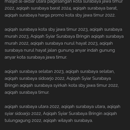
masjid al-akbar utara pagesangan kota surabaya jawa timur
2022, aqiqah surabaya barat 2024, aqiqah surabaya barat,
aqiqah surabaya harga promo kota sby jawa timur 2022.
aqiqah surabaya kota sby jawa timur 2023, aqiqah surabaya
murah 2023, Aqiqah Syiar Surabaya Bringin aqiqah surabaya
murah 2022, aqiqah surabaya nurul hayat 2023, aqiqah
surabaya nurul hayat jalan gunung anyar indah gunung
anyar kota surabaya jawa timur.
aqiqah surabaya selatan 2023, aqiqah surabaya selatan,
aqiqah surabaya sidoarjo 2022, Aqiqah Syiar Surabaya
Bringin aqiqah surabaya syirkah kota sby jawa timur 2022,
aqiqah surabaya timur.
aqiqah surabaya utara 2022, aqiqah surabaya utara, aqiqah
syiar sidoarjo 2022, Aqiqah Syiar Surabaya Bringin aqiqah
tulungagung 2022, aqiqah wilayah surabaya.