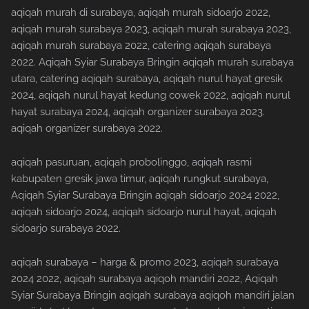
aqiqah murah di surabaya, aqiqah murah sidoarjo 2022,
aqiqah murah surabaya 2023, aqiqah murah surabaya 2023,
aqiqah murah surabaya 2022, catering aqiqah surabaya
2022. Aqiqah Syiar Surabaya Bringin aqiqah murah surabaya
utara, catering aqiqah surabaya, aqiqah nurul hayat gresik
2024, aqiqah nurul hayat kedung cowek 2022, aqiqah nurul
hayat surabaya 2024, aqiqah organizer surabaya 2023.
aqiqah organizer surabaya 2022.
aqiqah pasuruan, aqiqah probolinggo, aqiqah rasmi
kabupaten gresik jawa timur, aqiqah rungkut surabaya,
Aqiqah Syiar Surabaya Bringin aqiqah sidoarjo 2024 2022,
aqiqah sidoarjo 2024, aqiqah sidoarjo nurul hayat, aqiqah
sidoarjo surabaya 2022.
aqiqah surabaya – harga & promo 2023, aqiqah surabaya
2024 2022, aqiqah surabaya aqiqoh mandiri 2022, Aqiqah
Syiar Surabaya Bringin aqiqah surabaya aqiqoh mandiri jalan