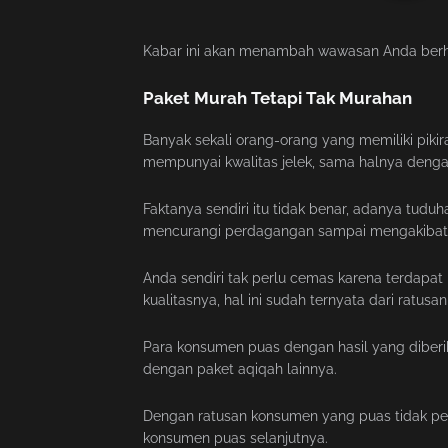
Kabar ini akan menambah wawasan Anda berh
Paket Murah Tetapi Tak Murahan
Banyak sekali orang-orang yang memiliki pikir
mempunyai kwalitas jelek, sama halnya dengan 
Faktanya sendiri itu tidak benar, adanya tud
mencurangi perdagangan sampai mengakibatk
Anda sendiri tak perlu cemas karena terdapa
kualitasnya, hal ini sudah ternyata dari ratu
Para konsumen puas dengan hasil yang diberik
dengan paket aqiqah lainnya.
Dengan ratusan konsumen yang puas tidak perl
konsumen puas selanjutnya.