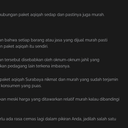
ubungan paket aqiqah sedap dan pastinya juga murah.
an bahwa setiap barang atau jasa yang dijual murah pasti
paket aqiqah itu sendiri.
uhan tersebut disebabkan oleh oknum-oknum jahil yang
an pedagang lain terkena imbasnya.
t paket aqiqah Surabaya nikmat dan murah yang sudah terjamin
san konsumen yang puas.
an meski harga yang ditawarkan relatif murah kalau dibandingi
u ada rasa cemas lagi dalam pikiran Anda, jadilah salah satu