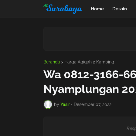
Home
Desain
Beranda
Harga Aqiqah 2 Kambing
Wa 0812-3166-66
Nyamplungan 202
by
Yasir
•
Desember 07, 2022
Resp