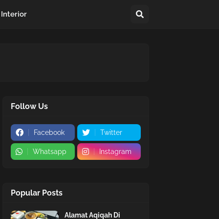
Interior
Follow Us
Facebook
Twitter
Whatsapp
Instagram
Popular Posts
Alamat Aqiqah Di