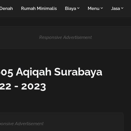
Denah
Rumah Minimalis
Biaya
Menu
Jasa
Responsive Advertisement
05 Aqiqah Surabaya
2 - 2023
onsive Advertisement