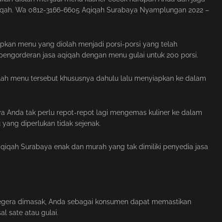
iqah. Wa 0812-3166-6605 Aqiqah Surabaya Nyamplungan 2022 –
apkan menu yang diolah menjadi porsi-porsi yang telah
pengorderan jasa aqiqah dengan menu gulai untuk 200 porsi.
lah menu tersebut khususnya dahulu lalu menyiapkan ke dalam
 Anda tak perlu repot-repot lagi mengemas kuliner ke dalam
yang diperlukan tidak sejenak.
aqiqah Surabaya enak dan murah yang tak dimiliki penyedia jasa
 segera dimasak, Anda sebagai konsumen dapat memastikan
al sate atau gulai.