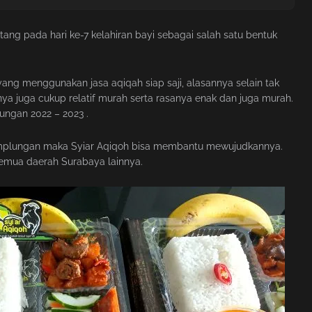
ang pada hari ke-7 kelahiran bayi sebagai salah satu bentuk
ang menggunakan jasa aqiqah siap saji, alasannya selain tak
ya juga cukup relatif murah serta rasanya enak dan juga murah.
ngan 2022 – 2023 .
mplungan maka Syiar Aqiqoh bisa membantu mewujudkannya.
emua daerah Surabaya lainnya.