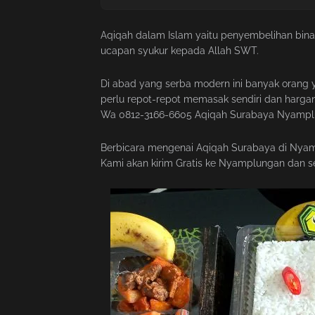
Aqiqah dalam Islam yaitu penyembelihan binat
ucapan syukur kepada Allah SWT.
Di abad yang serba modern ini banyak orang y
perlu repot-repot memasak sendiri dan hargan
Wa 0812-3166-6605 Aqiqah Surabaya Nyamplu
Berbicara mengenai Aqiqah Surabaya di Nya
Kami akan kirim Gratis ke Nyamplungan dan s