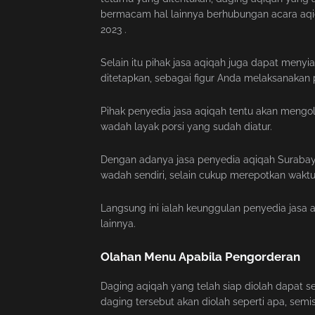
bermacam hal lainnya berhubungan acara aq
2023 .
Selain itu pihak jasa aqiqah juga dapat menyi
ditetapkan, sebagai figur Anda melaksanakan 
Pihak penyedia jasa aqiqah tentu akan mengo
wadah layak porsi yang sudah diatur.
Dengan adanya jasa penyedia aqiqah Surabaya
wadah sendiri, selain cukup merepotkan waktu 
Langsung ini ialah keunggulan penyedia jasa 
lainnya.
Olahan Menu Apabila Pengorderan
Daging aqiqah yang telah siap diolah dapat
daging tersebut akan diolah seperti apa, semis