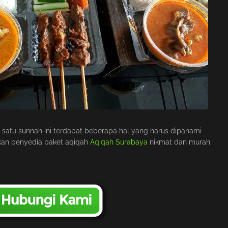
satu sunnah ini terdapat beberapa hal yang harus dipahami
rkan penyedia paket aqiqah
Aqiqah Surabaya
nikmat dan murah.