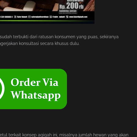
 sudah terbukti dari ratusan konsumen yang puas, sekiranya
rjakan konsultasi secara khusus dulu.
l terkait konsep aqiqah ini, misalnya jumlah hewan yang akan