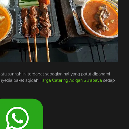
atu sunnah ini terdapat sebagian hal yang patut dipahami
enyedia paket aqiqah
Harga Catering Aqiqah Surabaya
sedap