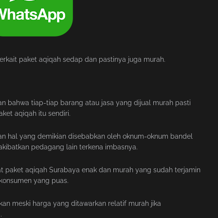
rkait paket aqiqah sedap dan pastinya juga murah.
an bahwa tiap-tiap barang atau jasa yang dijual murah pasti
ket aqiqah itu sendiri.
duhan hal yang demikian disebabkan oleh oknum-oknum bandel
ibatkan pedagang lain terkena imbasnya.
pat paket aqiqah Surabaya enak dan murah yang sudah terjamin
an konsumen yang puas.
an meski harga yang ditawarkan relatif murah jika
.