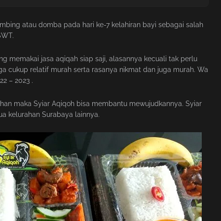
ing atau domba pada hari ke-7 kelahiran bayi sebagai salah
SWT.
g memakai jasa aqiqah siap saji, alasannya kecuali tak perlu
a cukup relatif murah serta rasanya nikmat dan juga murah. Wa
2 – 2023 .
ahan maka Syiar Aqiqoh bisa membantu mewujudkannya. Syiar
ua kelurahan Surabaya lainnya.