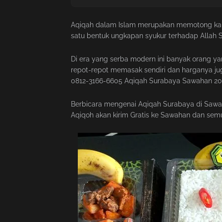
Aqiqah dalam Islam merupakan memotong kamb
satu bentuk ungkapan syukur terhadap Allah 
Di era yang serba modern ini banyak orang yan
repot-repot memasak sendiri dan harganya jug
0812-3166-6605 Aqiqah Surabaya Sawahan 202
Berbicara mengenai Aqiqah Surabaya di Saw
Aqiqoh akan kirim Gratis ke Sawahan dan sem