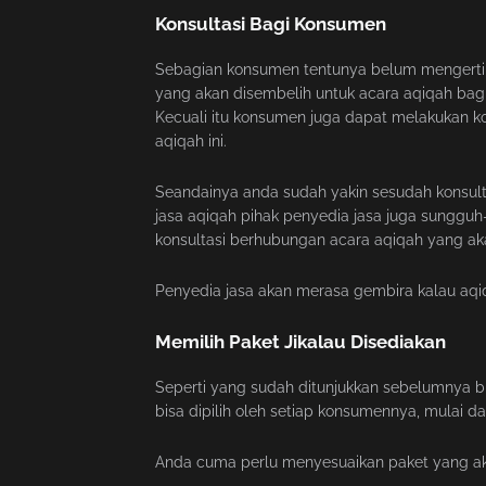
Konsultasi Bagi Konsumen
Sebagian konsumen tentunya belum mengerti b
yang akan disembelih untuk acara aqiqah bagi
Kecuali itu konsumen juga dapat melakukan ko
aqiqah ini.
Seandainya anda sudah yakin sesudah konsult
jasa aqiqah pihak penyedia jasa juga sungg
konsultasi berhubungan acara aqiqah yang ak
Penyedia jasa akan merasa gembira kalau aqi
Memilih Paket Jikalau Disediakan
Seperti yang sudah ditunjukkan sebelumnya bi
bisa dipilih oleh setiap konsumennya, mulai 
Anda cuma perlu menyesuaikan paket yang akan