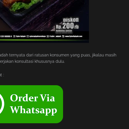
udah ternyata dari ratusan konsumen yang puas, jikalau masih
jakan konsultasi khususnya dulu.
t :