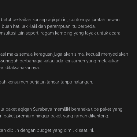
etul berkaitan konsep aqiqah ini, contohnya jumlah hewan
 buah hati laki-laki dan perempuan itu berbeda.
nsultasi lain seperti ragam kambing yang layak untuk acara
asi maka semua keraguan juga akan sirna, kecuali menyediakan
uh-sungguh berbahagia kalau ada konsumen yang melakukan
an dilaksanakannya.
qah konsumen berjalan lancar tanpa halangan.
la paket aqiqah Surabaya memiliki beraneka tipe paket yang
dari paket premium hingga paket yang ramah dikantong.
 dipilih dengan budget yang dimiliki saat ini.