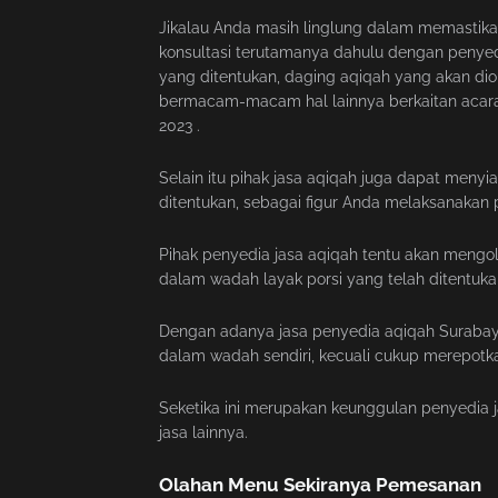
Jikalau Anda masih linglung dalam memastika
konsultasi terutamanya dahulu dengan penyed
yang ditentukan, daging aqiqah yang akan dio
bermacam-macam hal lainnya berkaitan acar
2023 .
Selain itu pihak jasa aqiqah juga dapat meny
ditentukan, sebagai figur Anda melaksanakan 
Pihak penyedia jasa aqiqah tentu akan mengol
dalam wadah layak porsi yang telah ditentuka
Dengan adanya jasa penyedia aqiqah Surabay
dalam wadah sendiri, kecuali cukup merepotka
Seketika ini merupakan keunggulan penyedia 
jasa lainnya.
Olahan Menu Sekiranya Pemesanan