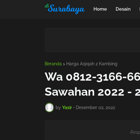
Home
Desain
Beranda
Harga Aqiqah 2 Kambing
Wa 0812-3166-66
Sawahan 2022 - 
by
Yasir
•
Desember 02, 2022
Resp