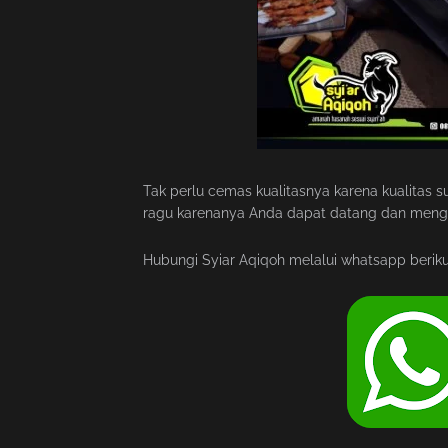
Tak perlu cemas kualitasnya karena kualitas s
ragu karenanya Anda dapat datang dan menger
Hubungi Syiar Aqiqoh melalui whatsapp beriku