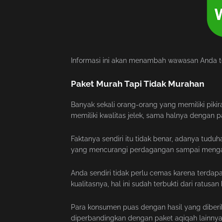
Informasi ini akan menambah wawasan Anda te
Paket Murah Tapi Tidak Murahan
Banyak sekali orang-orang yang memiliki pikir
memiliki kwalitas jelek, sama halnya dengan pa
Faktanya sendiri itu tidak benar, adanya tu
yang mencurangi perdagangan sampai mengak
Anda sendiri tidak perlu cemas karena terda
kualitasnya, hal ini sudah terbukti dari ratus
Para konsumen puas dengan hasil yang diberik
diperbandingkan dengan paket aqiqah lainnya