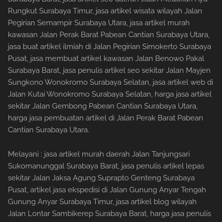
Rungkut Surabaya Timur, jasa artikel wisata wilayah Jalan
Pegirian Semampir Surabaya Utara, jasa artikel murah
kawasan Jalan Perak Barat Pabean Cantian Surabaya Utara,
jasa buat artikel ilmiah di Jalan Pegirian Simokerto Surabaya
Pusat, jasa membuat artikel kawasan Jalan Benowo Pakal
Surabaya Barat, jasa penulis artikel seo sekitar Jalan Mayjen
Sungkono Wonokromo Surabaya Selatan, jasa artikel web di
Jalan Kutai Wonokromo Surabaya Selatan, harga jasa artikel
sekitar Jalan Gembong Pabean Cantian Surabaya Utara,
harga jasa pembuatan artikel di Jalan Perak Barat Pabean
Cantian Surabaya Utara.
Melayani : jasa artikel murah daerah Jalan Tanjungsari
Sukomanunggal Surabaya Barat, jasa penulis artikel lepas
sekitar Jalan Jaksa Agung Suprapto Genteng Surabaya
Pusat, artikel jasa ekspedisi di Jalan Gunung Anyar Tengah
Gunung Anyar Surabaya Timur, jasa artikel blog wilayah
Jalan Lontar Sambikerep Surabaya Barat, harga jasa penulis