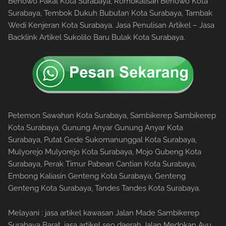
Benowo Pakal Kota Surabaya, Romokalisari Benowo Kota
Surabaya, Tembok Dukuh Bubutan Kota Surabaya, Tambak
Wedi Kenjeran Kota Surabaya. Jasa Penulisan Artikel – Jasa
Backlink Artikel Sukolilo Baru Bulak Kota Surabaya.
Petemon Sawahan Kota Surabaya, Sambikerep Sambikerep
Kota Surabaya, Gunung Anyar Gunung Anyar Kota
Surabaya, Putat Gede Sukomanunggal Kota Surabaya,
Mulyorejo Mulyorejo Kota Surabaya, Mojo Gubeng Kota
Surabaya, Perak Timur Pabean Cantian Kota Surabaya,
Embong Kaliasin Genteng Kota Surabaya, Genteng
Genteng Kota Surabaya, Tandes Tandes Kota Surabaya.
Melayani : jasa artikel kawasan Jalan Made Sambikerep
Surabaya Barat, jasa artikel seo daerah Jalan Medokan Ayu