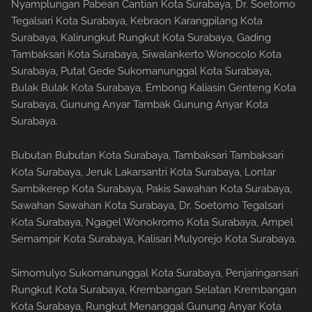
Nyamplungan Pabean Cantian Kota Surabaya, Dr. Soetomo
Tegalsari Kota Surabaya, Kebraon Karangpilang Kota
Surabaya, Kalirungkut Rungkut Kota Surabaya, Gading
Tambaksari Kota Surabaya, Siwalankerto Wonocolo Kota
Surabaya, Putat Gede Sukomanunggal Kota Surabaya,
Bulak Bulak Kota Surabaya, Embong Kaliasin Genteng Kota
Surabaya, Gunung Anyar Tambak Gunung Anyar Kota
Surabaya.
Bubutan Bubutan Kota Surabaya, Tambaksari Tambaksari
Kota Surabaya, Jeruk Lakarsantri Kota Surabaya, Lontar
Sambikerep Kota Surabaya, Pakis Sawahan Kota Surabaya,
Sawahan Sawahan Kota Surabaya, Dr. Soetomo Tegalsari
Kota Surabaya, Ngagel Wonokromo Kota Surabaya, Ampel
Semampir Kota Surabaya, Kalisari Mulyorejo Kota Surabaya.
Simomulyo Sukomanunggal Kota Surabaya, Penjaringansari
Rungkut Kota Surabaya, Krembangan Selatan Krembangan
Kota Surabaya, Rungkut Menanggal Gunung Anyar Kota