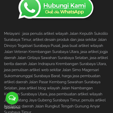
Melayani : jasa penulis artikel wilayah Jalan Keputih Sukolilo
Surabaya Timur, artikel desain produk dan jasa sekitar Jalan
Dinoyo Tegalsari Surabaya Pusat, jasa buat artikel wilayah
Jalan Veteran Krembangan Surabaya Utara, jasa artikel jogja
daerah Jalan Girilaya Sawahan Surabaya Selatan, jasa artikel
berita daerah Jalan Indrapura Krembangan Surabaya Utara,
jasa penulisan artikel web sekitar Jalan Simo Magersari
Sukomanunggal Surabaya Barat, harga jasa pembuatan
artikel daerah Jalan Pasar Kembang Sawahan Surabaya
Selatan, jasa artikel blog wilayah Jalan Nambangan
Kenjeran Surabaya Utara, jasa pembuatan artikel wilayah
Jalan Bratang Jaya Gubeng Surabaya Timur, penulis artikel
freelance daerah Jalan Rungkut Tengah Gunung Anyar
Surabaya Timur.