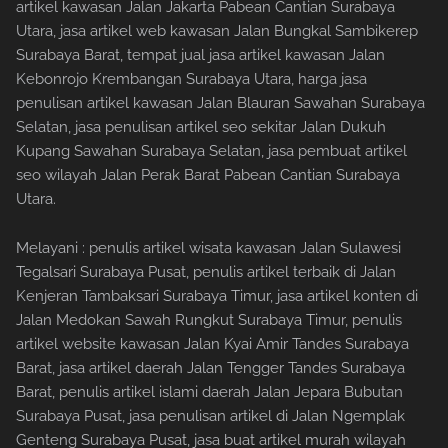
artikel kawasan Jalan Jakarta Pabean Cantian Surabaya
Utara, jasa artikel web kawasan Jalan Bungkal Sambikerep
Surabaya Barat, tempat jual jasa artikel kawasan Jalan
Kebonrojo Krembangan Surabaya Utara, harga jasa
penulisan artikel kawasan Jalan Blauran Sawahan Surabaya
Selatan, jasa penulisan artikel seo sekitar Jalan Dukuh
Kupang Sawahan Surabaya Selatan, jasa pembuat artikel
seo wilayah Jalan Perak Barat Pabean Cantian Surabaya
Utara.
Melayani : penulis artikel wisata kawasan Jalan Sulawesi
Tegalsari Surabaya Pusat, penulis artikel terbaik di Jalan
Kenjeran Tambaksari Surabaya Timur, jasa artikel konten di
Jalan Medokan Sawah Rungkut Surabaya Timur, penulis
artikel website kawasan Jalan Kyai Amir Tandes Surabaya
Barat, jasa artikel daerah Jalan Tengger Tandes Surabaya
Barat, penulis artikel islami daerah Jalan Jepara Bubutan
Surabaya Pusat, jasa penulisan artikel di Jalan Ngemplak
Genteng Surabaya Pusat, jasa buat artikel murah wilayah