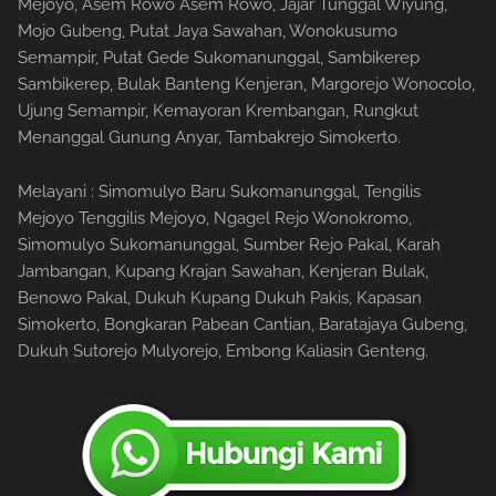
Mejoyo, Asem Rowo Asem Rowo, Jajar Tunggal Wiyung,
Mojo Gubeng, Putat Jaya Sawahan, Wonokusumo
Semampir, Putat Gede Sukomanunggal, Sambikerep
Sambikerep, Bulak Banteng Kenjeran, Margorejo Wonocolo,
Ujung Semampir, Kemayoran Krembangan, Rungkut
Menanggal Gunung Anyar, Tambakrejo Simokerto.
Melayani : Simomulyo Baru Sukomanunggal, Tengilis
Mejoyo Tenggilis Mejoyo, Ngagel Rejo Wonokromo,
Simomulyo Sukomanunggal, Sumber Rejo Pakal, Karah
Jambangan, Kupang Krajan Sawahan, Kenjeran Bulak,
Benowo Pakal, Dukuh Kupang Dukuh Pakis, Kapasan
Simokerto, Bongkaran Pabean Cantian, Baratajaya Gubeng,
Dukuh Sutorejo Mulyorejo, Embong Kaliasin Genteng.