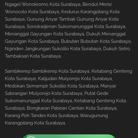
Ngagel Wonokromo Kota Surabaya, Bendul Merisi
Wonocolo Kota Surabaya, Kedurus Karangpilang Kota
Surabaya, Gunung Anyar Tambak Gunung Anyar Kota
Surabaya, Sonokwijenan Sukomanunggal Kota Surabaya,
Menanggal Gayungan Kota Surabaya, Dukuh Menanggal
Gayungan Kota Surabaya, Bubutan Bubutan Kota Surabaya,
Nginden Jangkungan Sukolilo Kota Surabaya, Dukuh Setro
Tambaksari Kota Surabaya.
Sambikerep Sambikerep Kota Surabaya, Ketabang Genteng
Kota Surabaya, Kalijudan Mulyorejo Kota Surabaya,
Medokan Semampir Sukolilo Kota Surabaya, Manyar
Sabrangan Mulyorejo Kota Surabaya, Putat Gede
Sukomanunggal Kota Surabaya, Ketabang Genteng Kota
Surabaya, Bongkaran Pabean Cantian Kota Surabaya,
Karang Poh Tandes Kota Surabaya, Warugunung
Karangpilang Kota Surabaya.