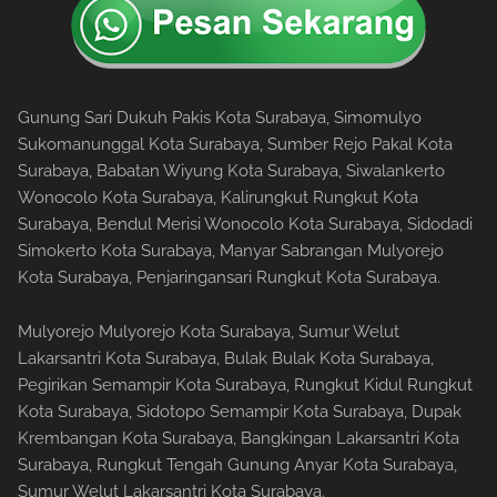
Gunung Sari Dukuh Pakis Kota Surabaya, Simomulyo
Sukomanunggal Kota Surabaya, Sumber Rejo Pakal Kota
Surabaya, Babatan Wiyung Kota Surabaya, Siwalankerto
Wonocolo Kota Surabaya, Kalirungkut Rungkut Kota
Surabaya, Bendul Merisi Wonocolo Kota Surabaya, Sidodadi
Simokerto Kota Surabaya, Manyar Sabrangan Mulyorejo
Kota Surabaya, Penjaringansari Rungkut Kota Surabaya.
Mulyorejo Mulyorejo Kota Surabaya, Sumur Welut
Lakarsantri Kota Surabaya, Bulak Bulak Kota Surabaya,
Pegirikan Semampir Kota Surabaya, Rungkut Kidul Rungkut
Kota Surabaya, Sidotopo Semampir Kota Surabaya, Dupak
Krembangan Kota Surabaya, Bangkingan Lakarsantri Kota
Surabaya, Rungkut Tengah Gunung Anyar Kota Surabaya,
Sumur Welut Lakarsantri Kota Surabaya.