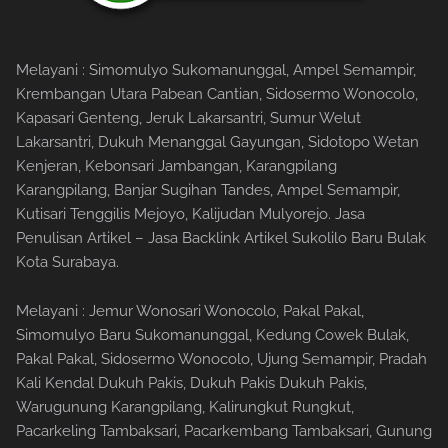
Melayani : Simomulyo Sukomanunggal, Ampel Semampir,
Krembangan Utara Pabean Cantian, Sidosermo Wonocolo,
Kapasari Genteng, Jeruk Lakarsantri, Sumur Welut
Lakarsantri, Dukuh Menanggal Gayungan, Sidotopo Wetan
Kenjeran, Kebonsari Jambangan, Karangpilang
Karangpilang, Banjar Sugihan Tandes, Ampel Semampir,
Kutisari Tenggilis Mejoyo, Kalijudan Mulyorejo. Jasa
Penulisan Artikel – Jasa Backlink Artikel Sukolilo Baru Bulak
Kota Surabaya.
Melayani : Jemur Wonosari Wonocolo, Pakal Pakal,
Simomulyo Baru Sukomanunggal, Kedung Cowek Bulak,
Pakal Pakal, Sidosermo Wonocolo, Ujung Semampir, Pradah
Kali Kendal Dukuh Pakis, Dukuh Pakis Dukuh Pakis,
Warugunung Karangpilang, Kalirungkut Rungkut,
Pacarkeling Tambaksari, Pacarkembang Tambaksari, Gunung