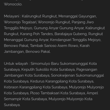
Wonocolo.
Melayani : Kalirungkut Rungkut, Menanggal Gayungan,
Wonorejo Tegalsari, Wonorejo Rungkut, Panjang Jiwo
Tenggilis Mejoyo, Gunung Anyar Gunung Anyar, Kalirungkut
Rungkut, Karang Poh Tandes, Baratajaya Gubeng, Rungkut
Menanggal Gunung Anyar, Kendangsari Tenggilis Mejoyo,
Benowo Pakal, Tambak Sarioso Asem Rowo, Karah
Jambangan, Benowo Pakal.
Untuk wilayah : Simomulyo Baru Sukomanunggal Kota
Surabaya, Keputih Sukolilo Kota Surabaya, Pagesangan
Jambangan Kota Surabaya, Sonokwijenan Sukomanunggal
Kota Surabaya, Kedurus Karangpilang Kota Surabaya,
Kebraon Karangpilang Kota Surabaya, Mulyorejo Mulyorejo
Kota Surabaya, Ploso Tambaksari Kota Surabaya, Ampel
Semampir Kota Surabaya, Mulyorejo Mulyorejo Kota
Surabaya.