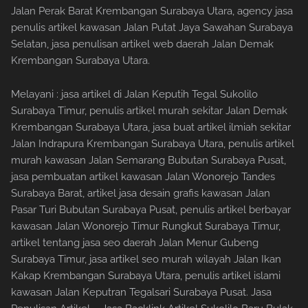
Jalan Perak Barat Krembangan Surabaya Utara, agency jasa
penulis artikel kawasan Jalan Putat Jaya Sawahan Surabaya
Selatan, jasa penulisan artikel web daerah Jalan Demak
Krembangan Surabaya Utara.
Melayani : jasa artikel di Jalan Keputih Tegal Sukolilo
Surabaya Timur, penulis artikel murah sekitar Jalan Demak
Krembangan Surabaya Utara, jasa buat artikel ilmiah sekitar
Jalan Indrapura Krembangan Surabaya Utara, penulis artikel
murah kawasan Jalan Semarang Bubutan Surabaya Pusat,
jasa pembuatan artikel kawasan Jalan Wonorejo Tandes
Surabaya Barat, artikel jasa desain grafis kawasan Jalan
Pasar Turi Bubutan Surabaya Pusat, penulis artikel berbayar
kawasan Jalan Wonorejo Timur Rungkut Surabaya Timur,
artikel tentang jasa seo daerah Jalan Menur Gubeng
Surabaya Timur, jasa artikel seo murah wilayah Jalan Ikan
Kakap Krembangan Surabaya Utara, penulis artikel islami
kawasan Jalan Keputran Tegalsari Surabaya Pusat. Jasa