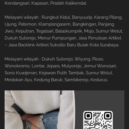
Kendangsari, Kapasan, Pradah Kalikendal.
Melayani wilayah : Rungkut Kidul, Banyuurip, Karang Pilang,
Ujung, Patemon, Klampisngasem, Bangkingan, Panjang
Jiwo, Keputran, Tegalsari, Balaskumprik, Mojo, Sumur Welut,
Dukuh Sutorejo, Menur Pumpungan. Jasa Penulisan Artikel
– Jasa Backlink Artikel Sukolilo Baru Bulak Kota Surabaya.
Melayani wilayah : Dukuh Sutorejo, Wiyung, Ploso,
Wonokromo, Lontar, Jepara, Mulyorejo, Jemur Wonosari,
Sono Kuwijenan, Kejawan Putih Tambak, Sumur Welut,
Medokan Ayu, Kedung Baruk, Sambikerep, Kedurus.