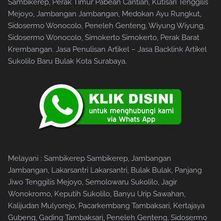
Sambikerep, Perak Timur Pabean Cantian, Kutisari Tenggilis
Mejoyo, Jambangan Jambangan, Medokan Ayu Rungkut,
Sidosermo Wonocolo, Peneleh Genteng, Wiyung Wiyung,
Sidosermo Wonocolo, Simokerto Simokerto, Perak Barat
Krembangan. Jasa Penulisan Artikel – Jasa Backlink Artikel
Sukolilo Baru Bulak Kota Surabaya.
Melayani : Sambikerep Sambikerep, Jambangan
Jambangan, Lakarsantri Lakarsantri, Bulak Bulak, Panjang
Jiwo Tenggilis Mejoyo, Semolowaru Sukolilo, Jagir
Wonokromo, Keputih Sukolilo, Banyu Urip Sawahan,
Kalijudan Mulyorejo, Pacarkembang Tambaksari, Kertajaya
Gubeng, Gading Tambaksari, Peneleh Genteng, Sidosermo