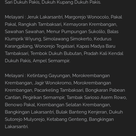
Sari Dukuh Pakis, Dukuh Kupang Dukuh Pakis.
Melayani : Jeruk Lakarsantri, Margorejo Wonocolo, Pakal
Pakal, Rangkah Tambaksari, Kemayoran Krembangan,
Sawahan Sawahan, Menur Pumpungan Sukolilo, Balas
Klumprik Wiyung, Simolawang Simokerto, Kedurus
Karangpilang, Wonorejo Tegalsari, Kapas Madya Baru
Tambaksari, Tembok Dukuh Bubutan, Pradah Kali Kendal
Dukuh Pakis, Ampel Semampir.
Melayani : Ketintang Gayungan, Morokrembangan
Krembangan, Jagir Wonokromo, Morokrembangan
Krembangan, Pacarkeling Tambaksari, Bongkaran Pabean
Cantian, Pegirikan Semampir, Tambak Sarioso Asem Rowo,
Benowo Pakal, Krembangan Selatan Krembangan,
Bangkingan Lakarsantri, Bulak Banteng Kenjeran, Dukuh
Sutorejo Mulyorejo, Ketabang Genteng, Bangkingan
Lakarsantri.