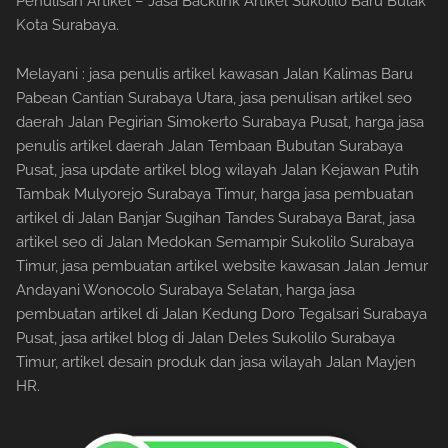
Penulisan Artikel – Jasa Backlink Artikel Sukolilo Baru Bulak
Kota Surabaya.
Melayani : jasa penulis artikel kawasan Jalan Kalimas Baru
Pabean Cantian Surabaya Utara, jasa penulisan artikel seo
daerah Jalan Pegirian Simokerto Surabaya Pusat, harga jasa
penulis artikel daerah Jalan Tembaan Bubutan Surabaya
Pusat, jasa update artikel blog wilayah Jalan Kejawan Putih
Tambak Mulyorejo Surabaya Timur, harga jasa pembuatan
artikel di Jalan Banjar Sugihan Tandes Surabaya Barat, jasa
artikel seo di Jalan Medokan Semampir Sukolilo Surabaya
Timur, jasa pembuatan artikel website kawasan Jalan Jemur
Andayani Wonocolo Surabaya Selatan, harga jasa
pembuatan artikel di Jalan Kedung Doro Tegalsari Surabaya
Pusat, jasa artikel blog di Jalan Deles Sukolilo Surabaya
Timur, artikel desain produk dan jasa wilayah Jalan Mayjen
HR.