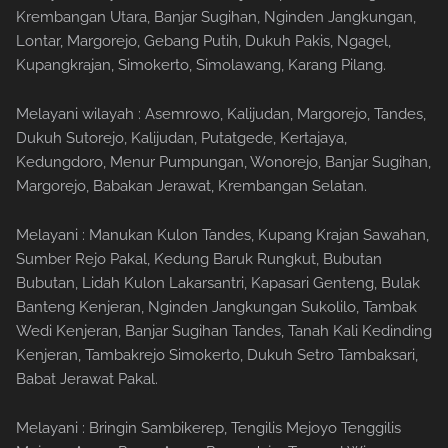
Krembangan Utara, Banjar Sugihan, Nginden Jangkungan,
Lontar, Margorejo, Gebang Putih, Dukuh Pakis, Ngagel,
Kupangkrajan, Simokerto, Simolawang, Karang Pilang.
Melayani wilayah : Asemrowo, Kalijudan, Margorejo, Tandes,
Dukuh Sutorejo, Kalijudan, Putatgede, Kertajaya,
Kedungdoro, Menur Pumpungan, Wonorejo, Banjar Sugihan,
Margorejo, Babakan Jerawat, Krembangan Selatan.
Melayani : Manukan Kulon Tandes, Kupang Krajan Sawahan,
Sumber Rejo Pakal, Kedung Baruk Rungkut, Bubutan
Bubutan, Lidah Kulon Lakarsantri, Kapasari Genteng, Bulak
Banteng Kenjeran, Nginden Jangkungan Sukolilo, Tambak
Wedi Kenjeran, Banjar Sugihan Tandes, Tanah Kali Kedinding
Kenjeran, Tambakrejo Simokerto, Dukuh Setro Tambaksari,
Babat Jerawat Pakal.
Melayani : Bringin Sambikerep, Tengilis Mejoyo Tenggilis