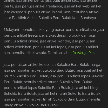
online, jasa artikel berita, jasa buat artikel seo, jasa artikel
berita, jasa penulis artikel freelance, jasa artikel web, artikel
jasa ekspedisi, penulis artikel islami. Jasa Penulisan Artikel –
Jasa Backlink Artikel Sukolilo Baru Bulak Kota Surabaya.
Melayani : penulis artikel yang benar, penulis artikel seo, jasa
penulis artikel freelance, artikel desain produk dan jasa,
penulis artikel online, jasa artikel konten, jasa penulisan
artikel kelebihan, penulis artikel lepas, jasa penulis artikel
seo, penulis artikel wisata. Demikianlah
Info Warga Pakal
.
jasa penulisan artikel kelebihan Sukolilo Baru Bulak, harga
jasa pembuatan artikel Sukolilo Baru Bulak, jasa buat artikel
murah Sukolilo Baru Bulak, jasa penulis artikel lepas Sukolilo
Baru Bulak, penulis artikel murah Sukolilo Baru Bulak,
penulis artikel lepas Sukolilo Baru Bulak, jasa artikel blog
Sukolilo Baru Bulak, jasa artikel murah Sukolilo Baru Bulak,
jasa pembuatan artikel ilmiah Sukolilo Baru Bulak, menulis
ulang artikel Sukolilo Baru Bulak.