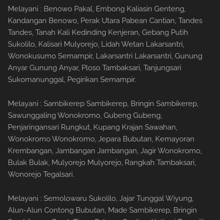
Melayani : Benowo Pakal, Embong Kaliasin Genteng,
Kandangan Benowo, Perak Utara Pabean Cantian, Tandes
Tandes, Tanah Kali Kedinding Kenjeran, Gebang Putih
Sukolilo, Kalisari Mulyorejo, Lidah Wetan Lakarsantri,
Wonokusumo Semampir, Lakarsantri Lakarsantri, Gunung
Anyar Gunung Anyar, Ploso Tambaksari, Tanjungsari
Sukomanunggal, Pegirikan Semampir.
Melayani : Sambikerep Sambikerep, Bringin Sambikerep,
Sawunggaling Wonokromo, Gubeng Gubeng,
Penjaringansari Rungkut, Kupang Krajan Sawahan,
Wonokromo Wonokromo, Jepara Bubutan, Kemayoran
Krembangan, Jambangan Jambangan, Jagir Wonokromo,
Bulak Bulak, Mulyorejo Mulyorejo, Rangkah Tambaksari,
Wonorejo Tegalsari.
Melayani : Semolowaru Sukolilo, Jajar Tunggal Wiyung,
Alun-Alun Contong Bubutan, Made Sambikerep, Bringin